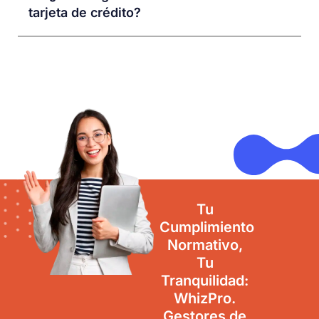
tarjeta de crédito?
Tu
Cumplimiento
Normativo,
Tu
Tranquilidad:
WhizPro.
Gestores de