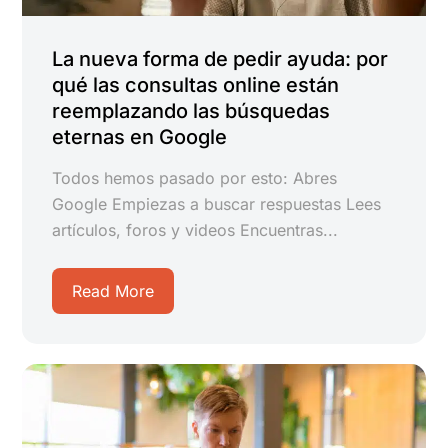
La nueva forma de pedir ayuda: por
qué las consultas online están
reemplazando las búsquedas
eternas en Google
Todos hemos pasado por esto: Abres
Google Empiezas a buscar respuestas Lees
artículos, foros y videos Encuentras...
Read More