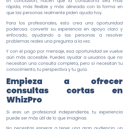
En conclusión, hacen que la consultoría sea más
rápida, más flexible y más alineada con la forma en
que las personas realmente piden ayuda hoy.
Para los profesionales, esto crea una oportunidad
poderosa: convertir su experiencia en apoyo claro y
enfocado, ayudando a las personas a resolver
problemas reales una pregunta a la vez.
Y con el pago por mensaje, esa oportunidad se vuelve
aún más accesible. Puedes ayudar a usuarios que no
necesitan una consulta completa, pero sí necesitan tu
conocimiento, tu perspectiva y tu guía.
Empieza a ofrecer
consultas cortas en
WhizPro
Si eres un profesional independiente, tu experiencia
puede ser más útil de lo que imaginas.
No necesitas esperar a tener una gran audiencia, un