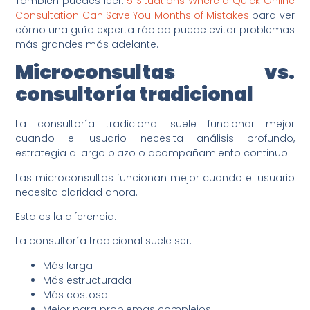
También puedes leer:
5 Situations Where a Quick Online
Consultation Can Save You Months of Mistakes
para ver
cómo una guía experta rápida puede evitar problemas
más grandes más adelante.
Microconsultas vs.
consultoría tradicional
La consultoría tradicional suele funcionar mejor
cuando el usuario necesita análisis profundo,
estrategia a largo plazo o acompañamiento continuo.
Las microconsultas funcionan mejor cuando el usuario
necesita claridad ahora.
Esta es la diferencia:
La consultoría tradicional suele ser:
Más larga
Más estructurada
Más costosa
Mejor para problemas complejos