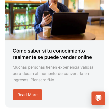
Cómo saber si tu conocimiento
realmente se puede vender online
Muchas personas tienen experiencia valiosa,
pero dudan al momento de convertirla en
ingresos. Piensan: “No...
Read More
💬